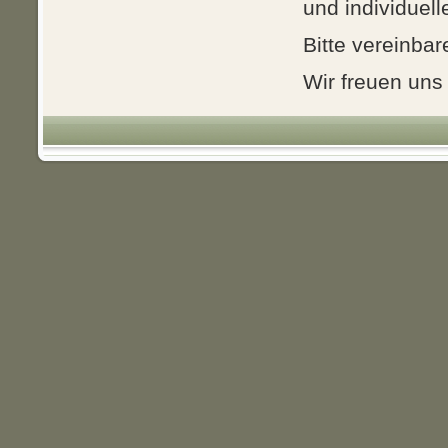
und individuel
Bitte vereinba
Wir freuen uns