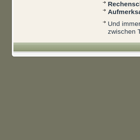
Rechensc
Aufmerks
Und immer 
zwischen T