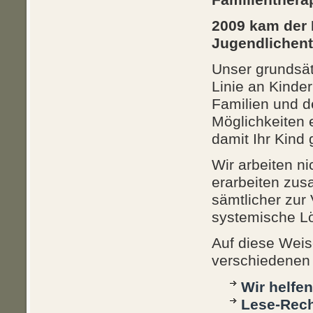
2009 kam der 
Jugendlichent
Unser grundsätz
Linie an Kinde
Familien und d
Möglichkeiten 
damit Ihr Kind 
Wir arbeiten n
erarbeiten zus
sämtlicher zur 
systemische Lö
Auf diese Weise
verschiedenen
Wir helfe
Lese-Rec